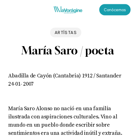
Skip
Menu
Conócemos
to
main
content
ARTÍSTAS
María Saro / poeta
Abadilla de Cayón (Cantabria) 1912 / Santander
24-01- 2007
María Saro Alonso no nació en una familia
ilustrada con aspiraciones culturales. Vino al
mundo en un pueblo donde escribir sobre
sentimientos era una actividad inútil y extraña.