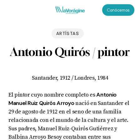
Skip
Menu
Conócemos
to
main
content
ARTÍSTAS
Antonio Quirós / pintor
Santander, 1912 / Londres, 1984
Antonio
El pintor cuyo nombre completo es
Manuel Ruiz Quirós Arroyo
nació en Santander el
29 de agosto de 1912 en el seno de una familia
relacionada con el mundo de la cultura y el arte.
Sus padres, Manuel Ruiz-Quirós Gutiérrez y
Balbina Arroyo Besoy contaban entre sus