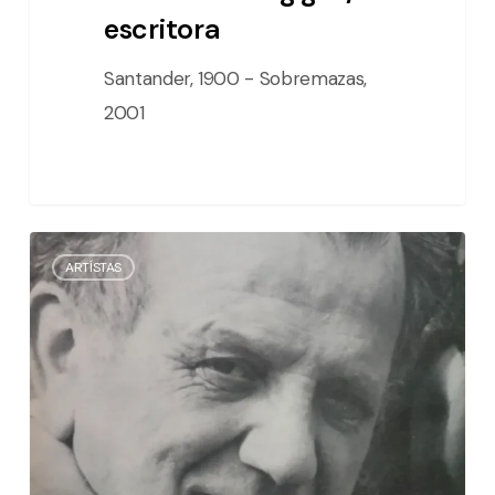
escritora
Santander, 1900 - Sobremazas,
2001
Rufino
ARTÍSTAS
Ceballos
/
pintor