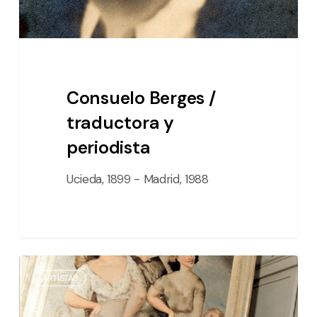
Consuelo Berges /
traductora y
periodista
Ucieda, 1899 - Madrid, 1988
Luis
ARTÍSTAS
Quintanilla
Isasi