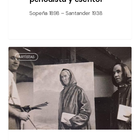
Sopeña 1898 – Santander 1938
Santiago
ARTÍSTAS
Montes
/
pintor