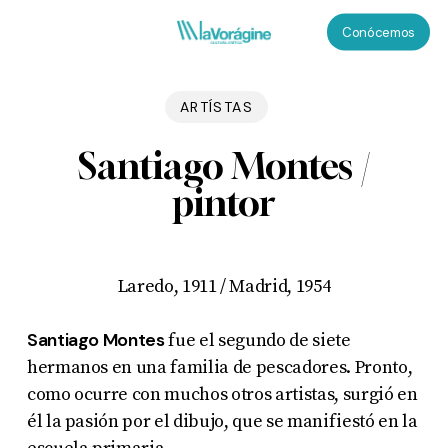
Skip
Menu
Conócemos
to
main
content
ARTÍSTAS
Santiago Montes /
pintor
Laredo, 1911 / Madrid, 1954
Santiago Montes
fue el segundo de siete
hermanos en una familia de pescadores. Pronto,
como ocurre con muchos otros artistas, surgió en
él la pasión por el dibujo, que se manifiestó en la