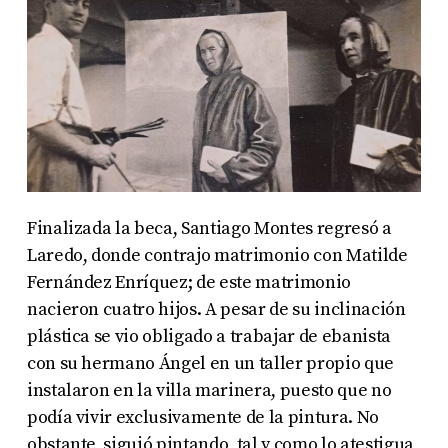
Finalizada la beca, Santiago Montes regresó a
Laredo, donde contrajo matrimonio con Matilde
Fernández Enríquez; de este matrimonio
nacieron cuatro hijos. A pesar de su inclinación
plástica se vio obligado a trabajar de ebanista
con su hermano Ángel en un taller propio que
instalaron en la villa marinera, puesto que no
podía vivir exclusivamente de la pintura. No
obstante, siguió pintando, tal y como lo atestigua