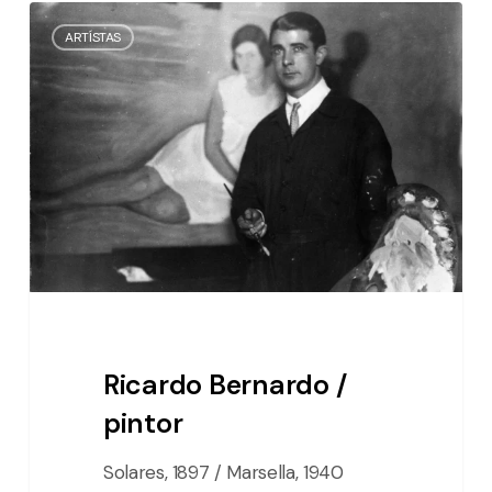
Ricardo
ARTÍSTAS
Bernardo
/
pintor
Ricardo Bernardo /
pintor
Solares, 1897 / Marsella, 1940