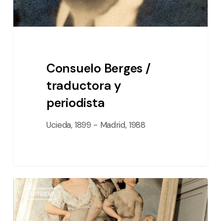
Consuelo Berges /
traductora y
periodista
Ucieda, 1899 - Madrid, 1988
Luis
ARTÍSTAS
Quintanilla
Isasi