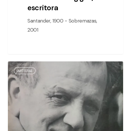
escritora
Santander, 1900 - Sobremazas,
2001
Rufino
ARTÍSTAS
Ceballos
/
pintor