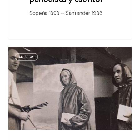
Sopeña 1898 – Santander 1938
Santiago
ARTÍSTAS
Montes
/
pintor